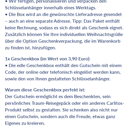
•
Wir fertigen, personalisieren und verpacken den
Schlüsselanhänger innerhalb eines Werktags.
•
Die Box wird an die gewünschte Lieferadresse gesendet
– auch an eine separate Adresse. Tipp: Das Paket enthält
keine Rechnung, sodass es sich direkt als Geschenk eignet.
Zusätzlich können Sie Ihre individuellen Weihnachtsgrüße
über die Option Geschenkverpackung, die im Warenkorb
zu finden ist, hinzufügen.
1x Geschenkbox (im Wert von 3,90 Euro):
•
Die edle Geschenkbox enthält den Gutschein mit einem
Code, der online oder telefonisch eingelöst werden kann,
sowie den von Ihnen gestalteten Schlüsselanhänger.
Warum diese Geschenkbox perfekt ist:
Der Gutschein ermöglicht es dem Beschenkten, sein
persönliches Traum-Reisegepäck oder ein anderes Carlitos-
Produkt selbst zu gestalten. Sie schenken also nicht nur
einen Gutschein, sondern auch die Freude, etwas ganz
Eigenes zu kreieren.