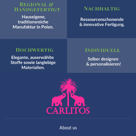
Akzeptieren
Powered by
Usercentrics Consent Management
Platform
About us