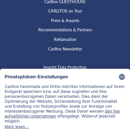
Carlitos GUESTHOUSE
CARLITOS on Tour
Press & Awards
Recommendations & Partners
Reklamation
Carlitos Newsletter
Imprint Data Protection
Privacy Policy
Shipment & Delivery
Conditions
Right of withdrawal
Vertrag widerrufen
Your Carlitos product