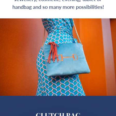
handbag and so many more possibilities!
CLUTCH BAG